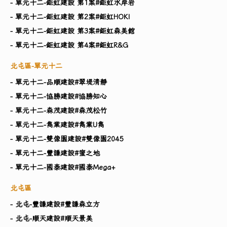
- 單元十二-鉅虹建設 第1案#鉅虹水岸岩
- 單元十二-鉅虹建設 第2案#鉅虹HOKI
- 單元十二-鉅虹建設 第3案#鉅虹森美館
- 單元十二-鉅虹建設 第4案#鉅虹R&G
北屯區-單元十二
- 單元十二-品順建設#翠堤清靜
- 單元十二-協勝建設#協勝知心
- 單元十二-森茂建設#森茂松竹
- 單元十二-雋業建設#雋業U雋
- 單元十二-雙像園建設#雙像園2045
- 單元十二-豐謙建設#蜜之地
- 單元十二-國泰建設#國泰Mega+
北屯區
- 北屯-豐謙建設#豐謙森立方
- 北屯-順天建設#順天景美