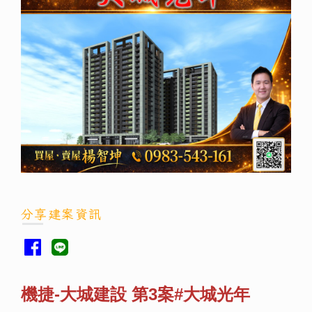
分享建案資訊
機捷-大城建設 第3案#大城光年