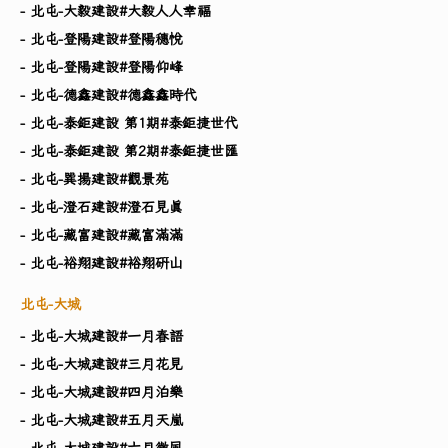
- 北屯-大毅建設#大毅人人幸福
- 北屯-登陽建設#登陽穗悅
- 北屯-登陽建設#登陽仰峰
- 北屯-德鑫建設#德鑫鑫時代
- 北屯-泰鉅建設 第1期#泰鉅捷世代
- 北屯-泰鉅建設 第2期#泰鉅捷世匯
- 北屯-巽揚建設#觀景苑
- 北屯-澄石建設#澄石見真
- 北屯-藏富建設#藏富滿滿
- 北屯-裕翔建設#裕翔研山
北屯-大城
- 北屯-大城建設#一月春語
- 北屯-大城建設#三月花見
- 北屯-大城建設#四月泊樂
- 北屯-大城建設#五月天嵐
- 北屯-大城建設#六月微風