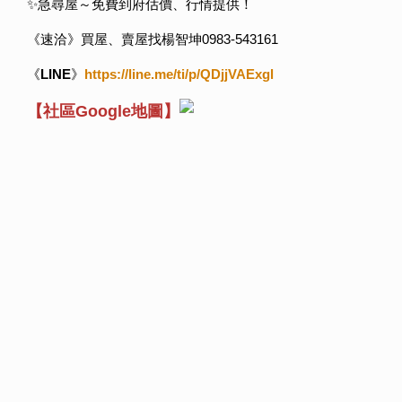
✨急尋屋～免費到府估價、行情提供！
《速洽》買屋、賣屋找楊智坤0983-543161
《
LINE
》
https://line.me/ti/p/QDjjVAExgl
【社區Google地圖】