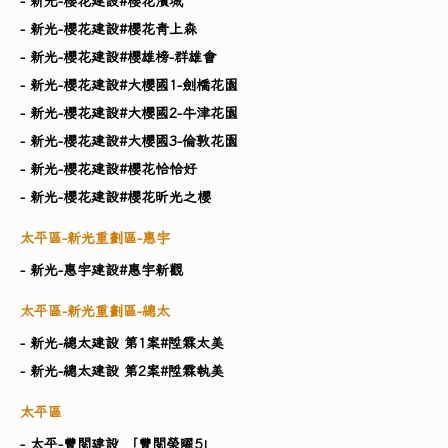
- 新光-櫻花建設#櫻花濱城
- 新光-櫻花建設#櫻花青上森
- 新光-櫻花建設#櫻雄榜-群雄會
- 新光-櫻花建設#大櫻國1-劍橋花園
- 新光-櫻花建設#大櫻國2-牛津花園
- 新光-櫻花建設#大櫻國3-倫敦花園
- 新光-櫻花建設#櫻花恰恰好
- 新光-櫻花建設#櫻花昕光之櫻
太平區-新光重劃區-惠宇
- 新光-惠宇建設#惠宇新觀
太平區-新光重劃區-總太
- 新光-總太建設 第1案#陞霖太美
- 新光-總太建設 第2案#陞霖執美
太平區
- 太平-豐閱建設 「豐閱榮曜5」