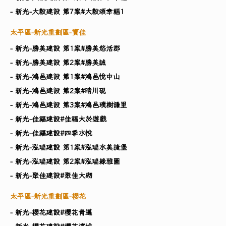
- 新光-大毅建設 第7案#大毅頌幸福1
太平區-新光重劃區-寶佳
- 新光-勝美建設 第1案#勝美悠活郡
- 新光-勝美建設 第2案#勝美誠
- 新光-鴻邑建設 第1案#鴻邑悅中山
- 新光-鴻邑建設 第2案#晴川硯
- 新光-鴻邑建設 第3案#鴻邑璞樹謙里
- 新光-佳福建設#佳福大於遊戲
- 新光-佳福建設#四季水悅
- 新光-泓瑞建設 第1案#泓瑞水美捷堡
- 新光-泓瑞建設 第2案#泓瑞綠雅圖
- 新光-聚佳建設#聚佳大砌
太平區-新光重劃區-櫻花
- 新光-櫻花建設#櫻花青邁