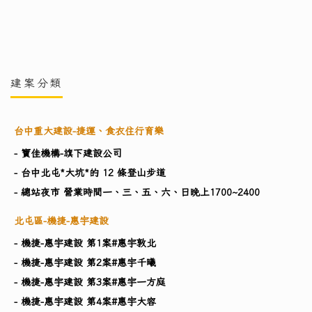
建案分類
台中重大建設-捷運、食衣住行育樂
- 寶佳機構-旗下建設公司
- 台中北屯*大坑*的 12 條登山步道
- 總站夜市 營業時間一、三、五、六、日晚上1700~2400
北屯區-機捷-惠宇建設
- 機捷-惠宇建設 第1案#惠宇敦北
- 機捷-惠宇建設 第2案#惠宇千曦
- 機捷-惠宇建設 第3案#惠宇一方庭
- 機捷-惠宇建設 第4案#惠宇大容