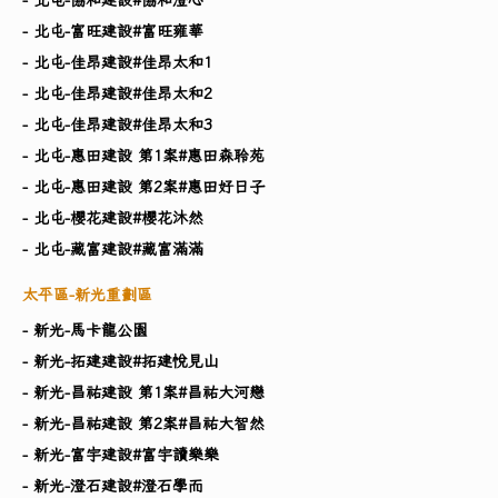
- 北屯-富旺建設#富旺雍華
- 北屯-佳昂建設#佳昂太和1
- 北屯-佳昂建設#佳昂太和2
- 北屯-佳昂建設#佳昂太和3
- 北屯-惠田建設 第1案#惠田森聆苑
- 北屯-惠田建設 第2案#惠田好日子
- 北屯-櫻花建設#櫻花沐然
- 北屯-藏富建設#藏富滿滿
太平區-新光重劃區
- 新光-馬卡龍公園
- 新光-拓建建設#拓建悅見山
- 新光-昌祐建設 第1案#昌祐大河戀
- 新光-昌祐建設 第2案#昌祐大智然
- 新光-富宇建設#富宇讀樂樂
- 新光-澄石建設#澄石學而