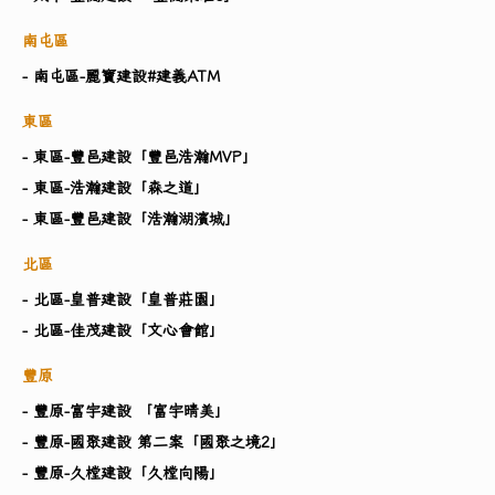
南屯區
- 南屯區-麗寶建設#建義ATM
東區
- 東區-豐邑建設「豐邑浩瀚MVP」
- 東區-浩瀚建設「森之道」
- 東區-豐邑建設「浩瀚湖濱城」
北區
- 北區-皇普建設「皇普莊園」
- 北區-佳茂建設「文心會館」
豐原
- 豐原-富宇建設 「富宇晴美」
- 豐原-國聚建設 第二案「國聚之境2」
- 豐原-久樘建設「久樘向陽」