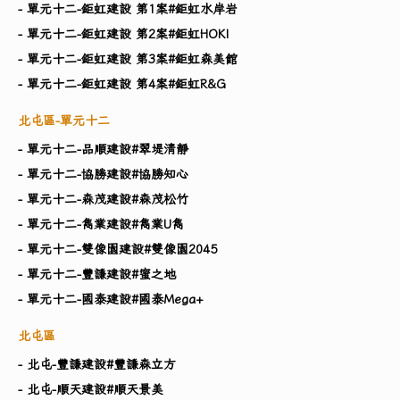
- 單元十二-鉅虹建設 第1案#鉅虹水岸岩
- 單元十二-鉅虹建設 第2案#鉅虹HOKI
- 單元十二-鉅虹建設 第3案#鉅虹森美館
- 單元十二-鉅虹建設 第4案#鉅虹R&G
北屯區-單元十二
- 單元十二-品順建設#翠堤清靜
- 單元十二-協勝建設#協勝知心
- 單元十二-森茂建設#森茂松竹
- 單元十二-雋業建設#雋業U雋
- 單元十二-雙像園建設#雙像園2045
- 單元十二-豐謙建設#蜜之地
- 單元十二-國泰建設#國泰Mega+
北屯區
- 北屯-豐謙建設#豐謙森立方
- 北屯-順天建設#順天景美