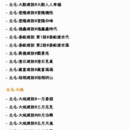
- 北屯-大毅建設#大毅人人幸福
- 北屯-登陽建設#登陽穗悅
- 北屯-登陽建設#登陽仰峰
- 北屯-德鑫建設#德鑫鑫時代
- 北屯-泰鉅建設 第1期#泰鉅捷世代
- 北屯-泰鉅建設 第2期#泰鉅捷世匯
- 北屯-巽揚建設#觀景苑
- 北屯-澄石建設#澄石見真
- 北屯-藏富建設#藏富滿滿
- 北屯-裕翔建設#裕翔研山
北屯-大城
- 北屯-大城建設#一月春語
- 北屯-大城建設#三月花見
- 北屯-大城建設#四月泊樂
- 北屯-大城建設#五月天嵐