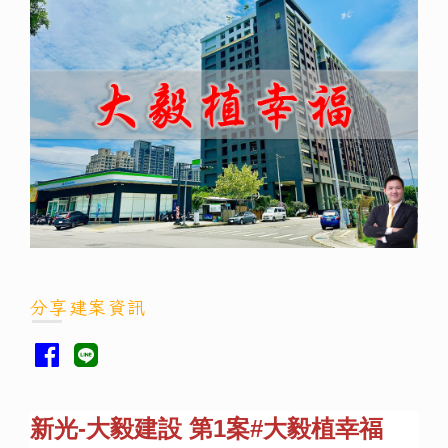
分享建案資訊
新光-大毅建設 第1案#大毅植幸福