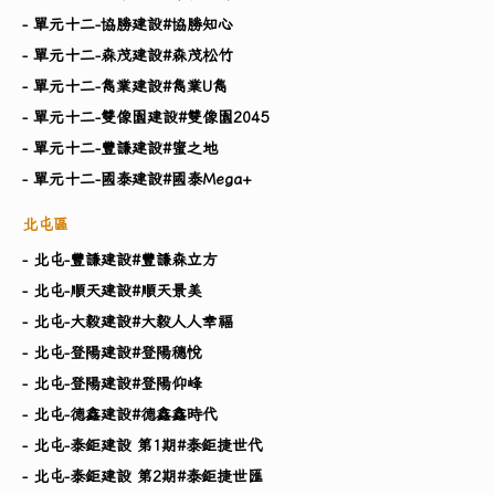
- 單元十二-協勝建設#協勝知心
- 單元十二-森茂建設#森茂松竹
- 單元十二-雋業建設#雋業U雋
- 單元十二-雙像園建設#雙像園2045
- 單元十二-豐謙建設#蜜之地
- 單元十二-國泰建設#國泰Mega+
北屯區
- 北屯-豐謙建設#豐謙森立方
- 北屯-順天建設#順天景美
- 北屯-大毅建設#大毅人人幸福
- 北屯-登陽建設#登陽穗悅
- 北屯-登陽建設#登陽仰峰
- 北屯-德鑫建設#德鑫鑫時代
- 北屯-泰鉅建設 第1期#泰鉅捷世代
- 北屯-泰鉅建設 第2期#泰鉅捷世匯