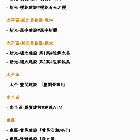
- 新光-櫻花建設#櫻花昕光之櫻
太平區-新光重劃區-惠宇
- 新光-惠宇建設#惠宇新觀
太平區-新光重劃區-總太
- 新光-總太建設 第1案#陞霖太美
- 新光-總太建設 第2案#陞霖執美
太平區
- 太平-豐閱建設 「豐閱榮曜5」
南屯區
- 南屯區-麗寶建設#建義ATM
東區
- 東區-豐邑建設「豐邑浩瀚MVP」
- 東區-浩瀚建設「森之道」