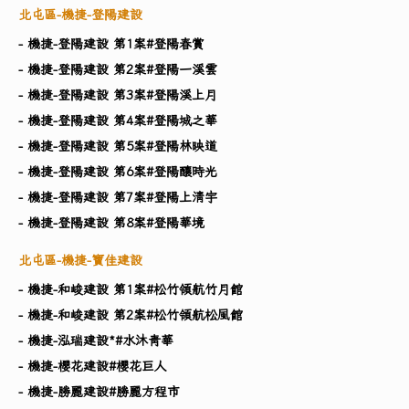
北屯區-機捷-登陽建設
- 機捷-登陽建設 第1案#登陽春賞
- 機捷-登陽建設 第2案#登陽一溪雲
- 機捷-登陽建設 第3案#登陽溪上月
- 機捷-登陽建設 第4案#登陽城之華
- 機捷-登陽建設 第5案#登陽林映道
- 機捷-登陽建設 第6案#登陽釀時光
- 機捷-登陽建設 第7案#登陽上清宇
- 機捷-登陽建設 第8案#登陽華境
北屯區-機捷-寶佳建設
- 機捷-和峻建設 第1案#松竹領航竹月館
- 機捷-和峻建設 第2案#松竹領航松風館
- 機捷-泓瑞建設​*#水沐青華
- 機捷-櫻花建設#櫻花巨人
- 機捷-勝麗建設#勝麗方程市