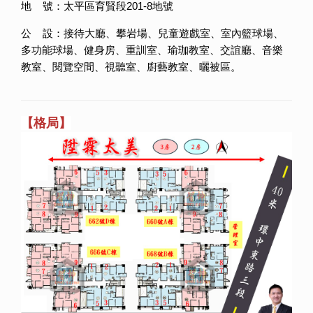
地 號：太平區育賢段201-8地號
公 設：接待大廳、攀岩場、兒童遊戲室、室內籃球場、
多功能球場、健身房、重訓室、瑜珈教室、交誼廳、音樂
教室、閱覽空間、視聽室、廚藝教室、曬被區。
【格局】