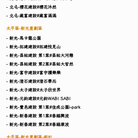
- 北屯-櫻花建設#櫻花沐然
- 北屯-藏富建設#藏富滿滿
太平區-新光重劃區
- 新光-馬卡龍公園
- 新光-拓建建設#拓建悅見山
- 新光-昌祐建設 第1案#昌祐大河戀
- 新光-昌祐建設 第2案#昌祐大智然
- 新光-富宇建設#富宇讀樂樂
- 新光-澄石建設#澄石學而
- 新光-太子建設#太子欣世界
- 新光-元鈞建設#元鈞WABI SABI
- 新光-豐邑建設 第1案#佳成公園i-park
- 新光-新春建設 第1案#春福興波
- 新光-新春建設 第2案#春福康波
太平區-新光重劃區-鉅虹