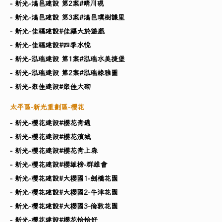
- 新光-鴻邑建設 第2案#晴川硯
- 新光-鴻邑建設 第3案#鴻邑璞樹謙里
- 新光-佳福建設#佳福大於遊戲
- 新光-佳福建設#四季水悅
- 新光-泓瑞建設 第1案#泓瑞水美捷堡
- 新光-泓瑞建設 第2案#泓瑞綠雅圖
- 新光-聚佳建設#聚佳大砌
太平區-新光重劃區-櫻花
- 新光-櫻花建設#櫻花青邁
- 新光-櫻花建設#櫻花濱城
- 新光-櫻花建設#櫻花青上森
- 新光-櫻花建設#櫻雄榜-群雄會
- 新光-櫻花建設#大櫻國1-劍橋花園
- 新光-櫻花建設#大櫻國2-牛津花園
- 新光-櫻花建設#大櫻國3-倫敦花園
- 新光-櫻花建設#櫻花恰恰好