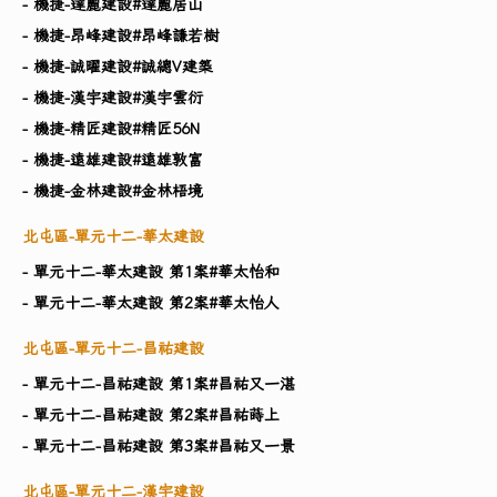
- 機捷-達麗建設#達麗居山
- 機捷-昂峰建設#昂峰謙若樹
- 機捷-誠曜建設#誠總V建築
- 機捷-漢宇建設#漢宇雲衍
- 機捷-精匠建設#精匠56N
- 機捷-遠雄建設#遠雄敦富
- 機捷-金林建設#金林梧境
北屯區-單元十二-華太建設
- 單元十二-華太建設 第1案#華太怡和
- 單元十二-華太建設 第2案#華太怡人
北屯區-單元十二-昌祐建設
- 單元十二-昌祐建設 第1案#昌祐又一湛
- 單元十二-昌祐建設 第2案#昌祐蒔上
- 單元十二-昌祐建設 第3案#昌祐又一景
北屯區-單元十二-漢宇建設