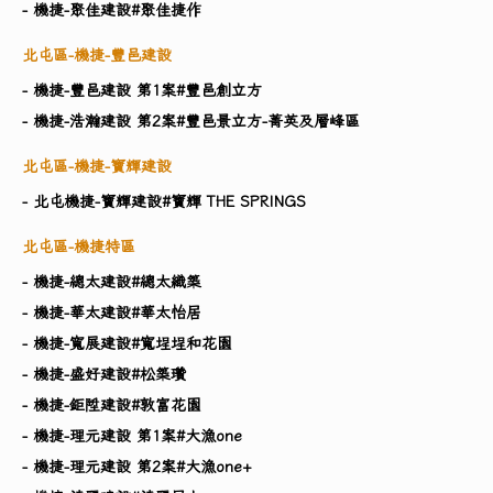
- 機捷-聚佳建設#聚佳捷作
北屯區-機捷-豐邑建設
- 機捷-豐邑建設 第1案#豐邑創立方
- 機捷-浩瀚建設 第2案#豐邑景立方-菁英及層峰區
北屯區-機捷-寶輝建設
- 北屯機捷-寶輝建設#寶輝 THE SPRINGS
北屯區-機捷特區
- 機捷-總太建設#總太織築
- 機捷-華太建設#華太怡居
- 機捷-寬展建設#寬埕埕和花園
- 機捷-盛好建設#松築瓚
- 機捷-鉅陞建設#敦富花園
- 機捷-理元建設 第1案#大漁one
- 機捷-理元建設 第2案#大漁one+