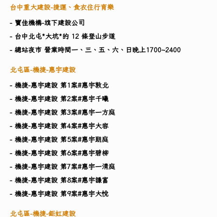
台中重大建設-捷運、食衣住行育樂
- 寶佳機構-旗下建設公司
- 台中北屯*大坑*的 12 條登山步道
- 總站夜市 營業時間一、三、五、六、日晚上1700~2400
北屯區-機捷-惠宇建設
- 機捷-惠宇建設 第1案#惠宇敦北
- 機捷-惠宇建設 第2案#惠宇千曦
- 機捷-惠宇建設 第3案#惠宇一方庭
- 機捷-惠宇建設 第4案#惠宇大容
- 機捷-惠宇建設 第5案#惠宇朗庭
- 機捷-惠宇建設 第6案#惠宇碧柳
- 機捷-惠宇建設 第7案#惠宇一清庭
- 機捷-惠宇建設 第8案#惠宇謙富
- 機捷-惠宇建設 第9案#惠宇大悅
北屯區-機捷-鉅虹建設