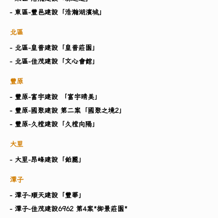
- 東區-豐邑建設「浩瀚湖濱城」
北區
- 北區-皇普建設「皇普莊園」
- 北區-佳茂建設「文心會館」
豐原
- 豐原-富宇建設 「富宇晴美」
- 豐原-國聚建設 第二案「國聚之境2」
- 豐原-久樘建設「久樘向陽」
大里
- 大里-昂峰建設「鉑麗」
潭子
- 潭子-順天建設「豐華」
- 潭子-佳茂建設6962 第4案*御景莊園*