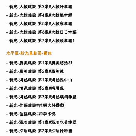
- 新光-大毅建設 第3案#大毅好幸福
- 新光-大毅建設 第4案#大毅熊幸福
- 新光-大毅建設 第5案#大毅家幸福
- 新光-大毅建設 第6案#大毅日日幸福
- 新光-大毅建設 第7案#大毅頌幸福1
太平區-新光重劃區-寶佳
- 新光-勝美建設 第1案#勝美悠活郡
- 新光-勝美建設 第2案#勝美誠
- 新光-鴻邑建設 第1案#鴻邑悅中山
- 新光-鴻邑建設 第2案#晴川硯
- 新光-鴻邑建設 第3案#鴻邑璞樹謙里
- 新光-佳福建設#佳福大於遊戲
- 新光-佳福建設#四季水悅
- 新光-泓瑞建設 第1案#泓瑞水美捷堡
- 新光-泓瑞建設 第2案#泓瑞綠雅圖