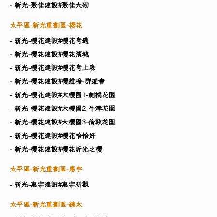
- 新光-聚佳建設#聚佳大砌
太平區-新光重劃區-櫻花
- 新光-櫻花建設#櫻花青邁
- 新光-櫻花建設#櫻花濱城
- 新光-櫻花建設#櫻花青上森
- 新光-櫻花建設#櫻雄榜-群雄會
- 新光-櫻花建設#大櫻國1-劍橋花園
- 新光-櫻花建設#大櫻國2-牛津花園
- 新光-櫻花建設#大櫻國3-倫敦花園
- 新光-櫻花建設#櫻花恰恰好
- 新光-櫻花建設#櫻花昕光之櫻
太平區-新光重劃區-惠宇
- 新光-惠宇建設#惠宇新觀
太平區-新光重劃區-總太