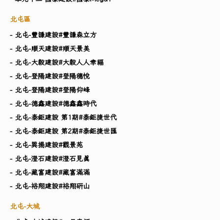
北屯區
- 北屯-豐謙建設#豐謙森立方
- 北屯-順天建設#順天景美
- 北屯-大毅建設#大毅人人幸福
- 北屯-登陽建設#登陽穗悅
- 北屯-登陽建設#登陽仰峰
- 北屯-德鑫建設#德鑫鑫時代
- 北屯-泰鉅建設 第1期#泰鉅捷世代
- 北屯-泰鉅建設 第2期#泰鉅捷世匯
- 北屯-巽揚建設#觀景苑
- 北屯-澄石建設#澄石見真
- 北屯-藏富建設#藏富滿滿
- 北屯-裕翔建設#裕翔研山
北屯-大城