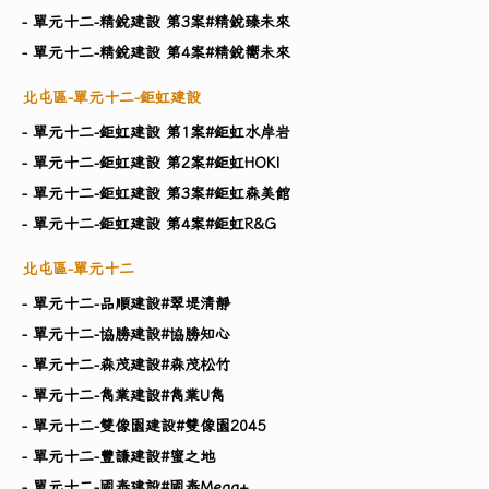
- 單元十二-精銳建設 第3案#精銳臻未來
- 單元十二-精銳建設 第4案#精銳嚮未來
北屯區-單元十二-鉅虹建設
- 單元十二-鉅虹建設 第1案#鉅虹水岸岩
- 單元十二-鉅虹建設 第2案#鉅虹HOKI
- 單元十二-鉅虹建設 第3案#鉅虹森美館
- 單元十二-鉅虹建設 第4案#鉅虹R&G
北屯區-單元十二
- 單元十二-品順建設#翠堤清靜
- 單元十二-協勝建設#協勝知心
- 單元十二-森茂建設#森茂松竹
- 單元十二-雋業建設#雋業U雋
- 單元十二-雙像園建設#雙像園2045
- 單元十二-豐謙建設#蜜之地
- 單元十二-國泰建設#國泰Mega+