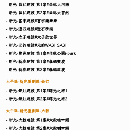
- 新光-昌祐建設 第1案#昌祐大河戀
- 新光-昌祐建設 第2案#昌祐大智然
- 新光-富宇建設#富宇讀樂樂
- 新光-澄石建設#澄石學而
- 新光-太子建設#太子欣世界
- 新光-元鈞建設#元鈞WABI SABI
- 新光-豐邑建設 第1案#佳成公園i-park
- 新光-新春建設 第1案#春福興波
- 新光-新春建設 第2案#春福康波
太平區-新光重劃區-鉅虹
- 新光-鉅虹建設 第1案#曙光之旅1
- 新光-鉅虹建設 第2案#曙光之旅2
太平區-新光重劃區-大毅
- 新光-大毅建設 第1案#大毅植幸福
- 新光-大毅建設 第2案#大毅樹幸福