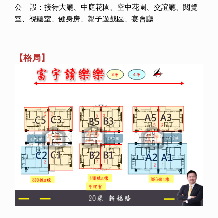
公 設：接待大廳、中庭花園、空中花園、交誼廳、閱覽
室、視聽室、健身房、親子遊戲區、宴會廳
【格局】