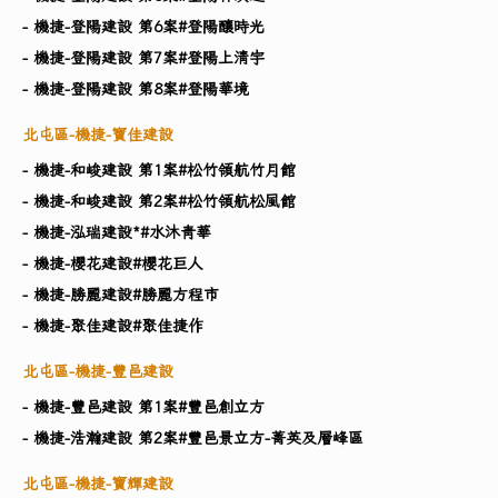
- 機捷-登陽建設 第6案#登陽釀時光
- 機捷-登陽建設 第7案#登陽上清宇
- 機捷-登陽建設 第8案#登陽華境
北屯區-機捷-寶佳建設
- 機捷-和峻建設 第1案#松竹領航竹月館
- 機捷-和峻建設 第2案#松竹領航松風館
- 機捷-泓瑞建設​*#水沐青華
- 機捷-櫻花建設#櫻花巨人
- 機捷-勝麗建設#勝麗方程市
- 機捷-聚佳建設#聚佳捷作
北屯區-機捷-豐邑建設
- 機捷-豐邑建設 第1案#豐邑創立方
- 機捷-浩瀚建設 第2案#豐邑景立方-菁英及層峰區
北屯區-機捷-寶輝建設