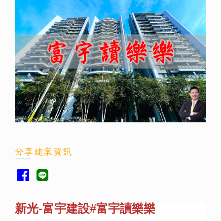
分享建案資訊
新光-富宇建設#富宇讀樂樂