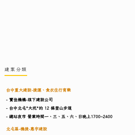
建案分類
台中重大建設-捷運、食衣住行育樂
- 寶佳機構-旗下建設公司
- 台中北屯*大坑*的 12 條登山步道
- 總站夜市 營業時間一、三、五、六、日晚上1700~2400
北屯區-機捷-惠宇建設