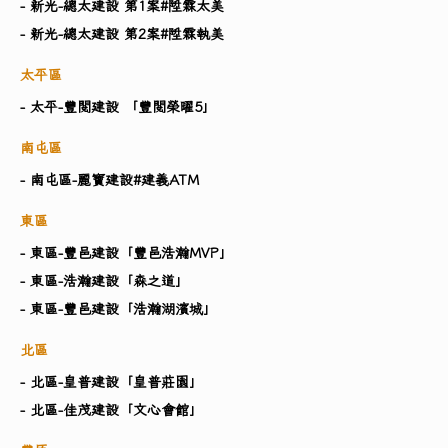
- 新光-總太建設 第1案#陞霖太美
- 新光-總太建設 第2案#陞霖執美
太平區
- 太平-豐閱建設 「豐閱榮曜5」
南屯區
- 南屯區-麗寶建設#建義ATM
東區
- 東區-豐邑建設「豐邑浩瀚MVP」
- 東區-浩瀚建設「森之道」
- 東區-豐邑建設「浩瀚湖濱城」
北區
- 北區-皇普建設「皇普莊園」
- 北區-佳茂建設「文心會館」