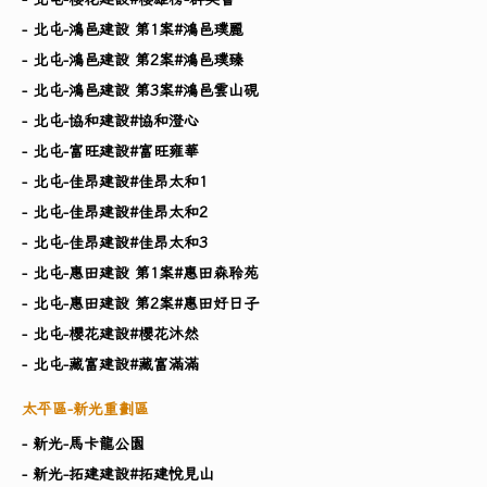
- 北屯-鴻邑建設 第1案#鴻邑璞麗
- 北屯-鴻邑建設 第2案#鴻邑璞臻
- 北屯-鴻邑建設 第3案#鴻邑雲山硯
- 北屯-協和建設#協和澄心
- 北屯-富旺建設#富旺雍華
- 北屯-佳昂建設#佳昂太和1
- 北屯-佳昂建設#佳昂太和2
- 北屯-佳昂建設#佳昂太和3
- 北屯-惠田建設 第1案#惠田森聆苑
- 北屯-惠田建設 第2案#惠田好日子
- 北屯-櫻花建設#櫻花沐然
- 北屯-藏富建設#藏富滿滿
太平區-新光重劃區
- 新光-馬卡龍公園
- 新光-拓建建設#拓建悅見山