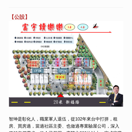
【公設】
智坤是彰化人，職業軍人退伍，從102年來台中打拼，租
房、買房過，當過社區主委、也做過專業驗屋公司，深入