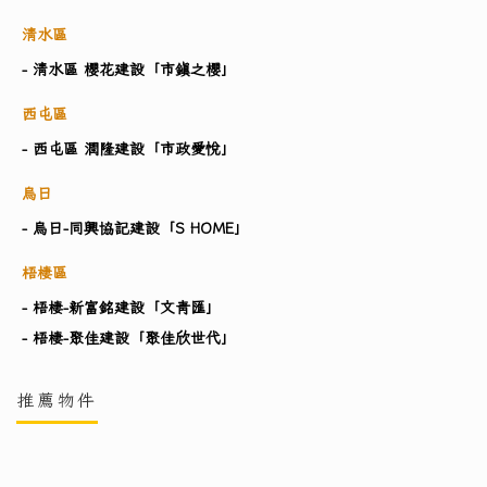
清水區
- 清水區 櫻花建設「市鎮之櫻」
西屯區
- 西屯區 潤隆建設「市政愛悅」
烏日
- 烏日-同興協記建設「S HOME」
梧棲區
- 梧棲-新富銘建設「文青匯」
- 梧棲-聚佳建設「聚佳欣世代」
推薦物件