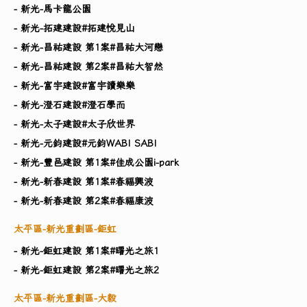
- 新光-馬卡龍公園
- 新光-拓建建設#拓建悅見山
- 新光-昌祐建設 第1案#昌祐大河戀
- 新光-昌祐建設 第2案#昌祐大智然
- 新光-富宇建設#富宇讀樂樂
- 新光-澄石建設#澄石學而
- 新光-太子建設#太子欣世界
- 新光-元鈞建設#元鈞WABI SABI
- 新光-豐邑建設 第1案#佳成公園i-park
- 新光-新春建設 第1案#春福興波
- 新光-新春建設 第2案#春福康波
太平區-新光重劃區-鉅虹
- 新光-鉅虹建設 第1案#曙光之旅1
- 新光-鉅虹建設 第2案#曙光之旅2
太平區-新光重劃區-大毅