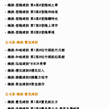
- 機捷-登陽建設 第4案#登陽城之華
- 機捷-登陽建設 第5案#登陽林映道
- 機捷-登陽建設 第6案#登陽釀時光
- 機捷-登陽建設 第7案#登陽上清宇
- 機捷-登陽建設 第8案#登陽華境
北屯區-機捷-寶佳建設
- 機捷-和峻建設 第1案#松竹領航竹月館
- 機捷-和峻建設 第2案#松竹領航松風館
- 機捷-泓瑞建設​*#水沐青華
- 機捷-櫻花建設#櫻花巨人
- 機捷-勝麗建設#勝麗方程市
- 機捷-聚佳建設#聚佳捷作
北屯區-機捷-豐邑建設
- 機捷-豐邑建設 第1案#豐邑創立方
- 機捷-浩瀚建設 第2案#豐邑景立方-菁英及層峰區