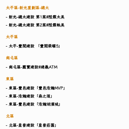
太平區-新光重劃區-總太
- 新光-總太建設 第1案#陞霖太美
- 新光-總太建設 第2案#陞霖執美
太平區
- 太平-豐閱建設 「豐閱榮曜5」
南屯區
- 南屯區-麗寶建設#建義ATM
東區
- 東區-豐邑建設「豐邑浩瀚MVP」
- 東區-浩瀚建設「森之道」
- 東區-豐邑建設「浩瀚湖濱城」
北區
- 北區-皇普建設「皇普莊園」