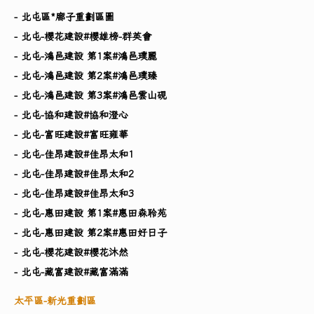
- 北屯區*廍子重劃區圖
- 北屯-櫻花建設#櫻雄榜-群英會
- 北屯-鴻邑建設 第1案#鴻邑璞麗
- 北屯-鴻邑建設 第2案#鴻邑璞臻
- 北屯-鴻邑建設 第3案#鴻邑雲山硯
- 北屯-協和建設#協和澄心
- 北屯-富旺建設#富旺雍華
- 北屯-佳昂建設#佳昂太和1
- 北屯-佳昂建設#佳昂太和2
- 北屯-佳昂建設#佳昂太和3
- 北屯-惠田建設 第1案#惠田森聆苑
- 北屯-惠田建設 第2案#惠田好日子
- 北屯-櫻花建設#櫻花沐然
- 北屯-藏富建設#藏富滿滿
太平區-新光重劃區