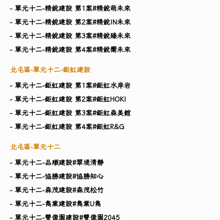
- 單元十二-精銳建設 第1案#精銳萌未來
- 單元十二-精銳建設 第2案#精銳IN未來
- 單元十二-精銳建設 第3案#精銳臻未來
- 單元十二-精銳建設 第4案#精銳嚮未來
北屯區-單元十二-鉅虹建設
- 單元十二-鉅虹建設 第1案#鉅虹水岸岩
- 單元十二-鉅虹建設 第2案#鉅虹HOKI
- 單元十二-鉅虹建設 第3案#鉅虹森美館
- 單元十二-鉅虹建設 第4案#鉅虹R&G
北屯區-單元十二
- 單元十二-品順建設#翠堤清靜
- 單元十二-協勝建設#協勝知心
- 單元十二-森茂建設#森茂松竹
- 單元十二-雋業建設#雋業U雋
- 單元十二-雙像園建設#雙像園2045