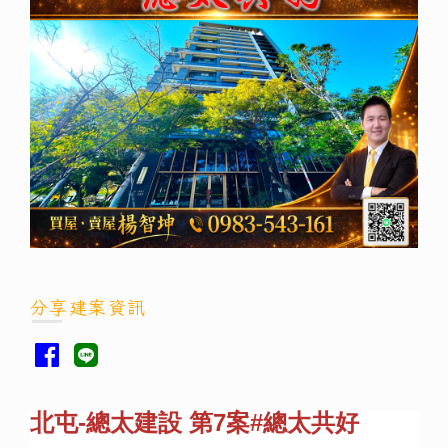
分享建案資訊
北屯-總太建設 第7案#總太共好