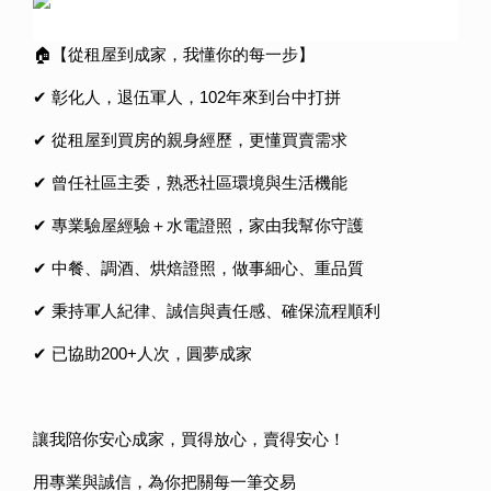
🏠【從租屋到成家，我懂你的每一步】
✔ 彰化人，退伍軍人，102年來到台中打拼
✔ 從租屋到買房的親身經歷，更懂買賣需求
✔ 曾任社區主委，熟悉社區環境與生活機能
✔ 專業驗屋經驗＋水電證照，家由我幫你守護
✔ 中餐、調酒、烘焙證照，做事細心、重品質
✔ 秉持軍人紀律、誠信與責任感、確保流程順利
✔ 已協助200+人次，圓夢成家
讓我陪你安心成家，買得放心，賣得安心！
用專業與誠信，為你把關每一筆交易