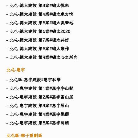
- 北屯-總太建設 第3案#總太悅來
- 北屯-總太建設 第4案#總太東方悅
- 北屯-總太建設 第5案#總太美樂地
- 北屯-總太建設 第6案#總太2020
- 北屯-總太建設 第7案#總太共好
- 北屯-總太建設 第8案#總太聚作
- 北屯-總太建設 第9案#總太心之所向
北屯-惠宇
- 北屯區-惠宇建設#惠宇和樂
- 北屯-惠宇建設 第1案#惠宇宇山鄰
- 北屯-惠宇建設 第2案#惠宇富山居
- 北屯-惠宇建設 第3案#惠宇原山
- 北屯-惠宇建設 第4案#惠宇樂觀
- 北屯-惠宇建設 第5案#惠宇開朗
北屯區-廍子重劃區