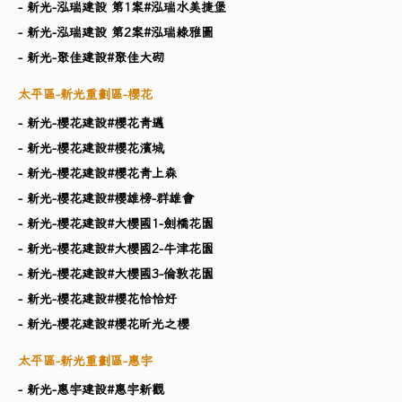
- 新光-泓瑞建設 第1案#泓瑞水美捷堡
- 新光-泓瑞建設 第2案#泓瑞綠雅圖
- 新光-聚佳建設#聚佳大砌
太平區-新光重劃區-櫻花
- 新光-櫻花建設#櫻花青邁
- 新光-櫻花建設#櫻花濱城
- 新光-櫻花建設#櫻花青上森
- 新光-櫻花建設#櫻雄榜-群雄會
- 新光-櫻花建設#大櫻國1-劍橋花園
- 新光-櫻花建設#大櫻國2-牛津花園
- 新光-櫻花建設#大櫻國3-倫敦花園
- 新光-櫻花建設#櫻花恰恰好
- 新光-櫻花建設#櫻花昕光之櫻
太平區-新光重劃區-惠宇
- 新光-惠宇建設#惠宇新觀