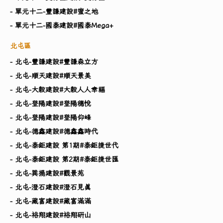
- 單元十二-豐謙建設#蜜之地
- 單元十二-國泰建設#國泰Mega+
北屯區
- 北屯-豐謙建設#豐謙森立方
- 北屯-順天建設#順天景美
- 北屯-大毅建設#大毅人人幸福
- 北屯-登陽建設#登陽穗悅
- 北屯-登陽建設#登陽仰峰
- 北屯-德鑫建設#德鑫鑫時代
- 北屯-泰鉅建設 第1期#泰鉅捷世代
- 北屯-泰鉅建設 第2期#泰鉅捷世匯
- 北屯-巽揚建設#觀景苑
- 北屯-澄石建設#澄石見真
- 北屯-藏富建設#藏富滿滿
- 北屯-裕翔建設#裕翔研山