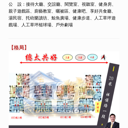
公 設：接待大廳、交誼廳、閱覽室、視聽室、健身房、
親子遊戲區、廚藝教室、曬被區、健康吧、享好共食廳、
湯民宿、托幼樂讀坊、鯨魚廣場、健康步道、人工草坪遊
戲場、人工草坪槌球場、戶外劇場
【格局】