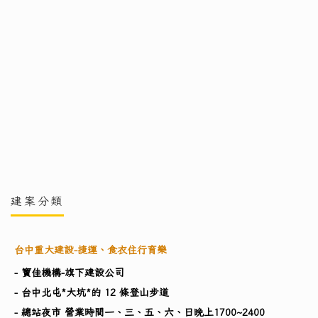
建案分類
台中重大建設-捷運、食衣住行育樂
- 寶佳機構-旗下建設公司
- 台中北屯*大坑*的 12 條登山步道
- 總站夜市 營業時間一、三、五、六、日晚上1700~2400