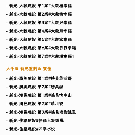
- 新光-大毅建設 第1案#大毅植幸福
- 新光-大毅建設 第2案#大毅樹幸福
- 新光-大毅建設 第3案#大毅好幸福
- 新光-大毅建設 第4案#大毅熊幸福
- 新光-大毅建設 第5案#大毅家幸福
- 新光-大毅建設 第6案#大毅日日幸福
- 新光-大毅建設 第7案#大毅頌幸福1
太平區-新光重劃區-寶佳
- 新光-勝美建設 第1案#勝美悠活郡
- 新光-勝美建設 第2案#勝美誠
- 新光-鴻邑建設 第1案#鴻邑悅中山
- 新光-鴻邑建設 第2案#晴川硯
- 新光-鴻邑建設 第3案#鴻邑璞樹謙里
- 新光-佳福建設#佳福大於遊戲
- 新光-佳福建設#四季水悅