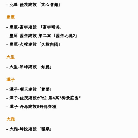
- 北區-佳茂建設「文心會館」
豐原
- 豐原-富宇建設 「富宇晴美」
- 豐原-國聚建設 第二案「國聚之境2」
- 豐原-久樘建設「久樘向陽」
大里
- 大里-昂峰建設「鉑麗」
潭子
- 潭子-順天建設「豐華」
- 潭子-佳茂建設6962 第4案*御景莊園*
- 潭子-丹源建設#丹源齊稙
大雅
- 大雅-坤悅建設「雅樂」