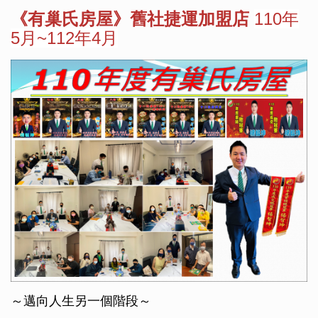
《有巢氏房屋》舊社捷運加盟店
110年
5月~112年4月
～邁向人生另一個階段～