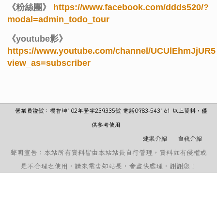
《粉絲團》
https://www.facebook.com/ddds520/?
modal=admin_todo_tour
《youtube影》
https://www.youtube.com/channel/UCUlEhmJjUR
view_as=subscriber
營業員證號：楊智坤102年登字239335號 電話0983-543161 以上資料，僅
供參考使用
建案介紹
自我介紹
聲明宣告：本站所有資料皆由本站站長自行管理，資料如有侵權或
是不合理之使用，請來電告知站長，會盡快處理，謝謝您！